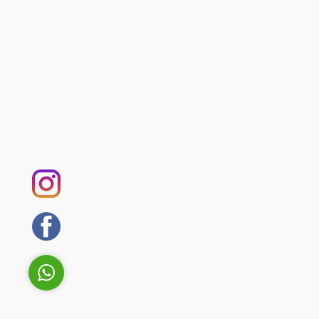
Serin Teppichreinigung
Antwort