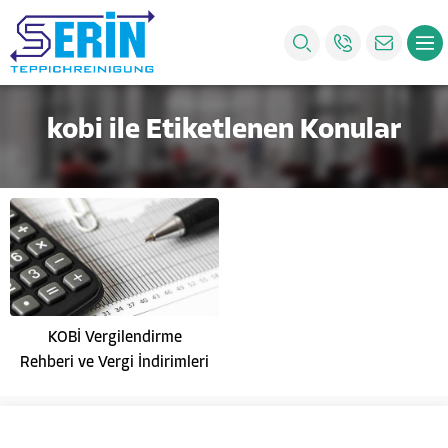
kobi ile Etiketlenen Konular
KOBİ Vergilendirme
Rehberi ve Vergi İndirimleri