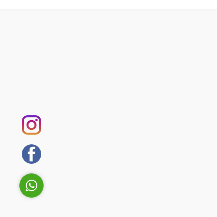
Serin Teppichreinigung
Antwort